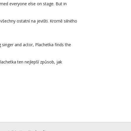
lmed everyone else on stage. But in
šechny ostatní na jevišti. Kromě silného
 singer and actor, Plachetka finds the
Plachetka ten nejlepší způsob, jak