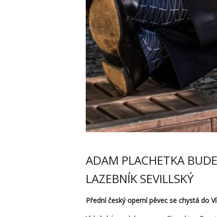
ADAM PLACHETKA BUDE 
LAZEBNÍK SEVILLSKÝ
Přední český operní pěvec se chystá do Víd