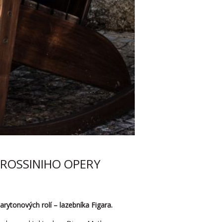
 ROSSINIHO OPERY
arytonových rolí – lazebníka Figara.