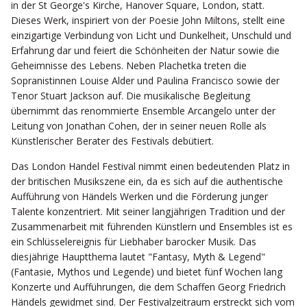
in der St George's Kirche, Hanover Square, London, statt.
Dieses Werk, inspiriert von der Poesie John Miltons, stellt eine
einzigartige Verbindung von Licht und Dunkelheit, Unschuld und
Erfahrung dar und feiert die Schönheiten der Natur sowie die
Geheimnisse des Lebens. Neben Plachetka treten die
Sopranistinnen Louise Alder und Paulina Francisco sowie der
Tenor Stuart Jackson auf. Die musikalische Begleitung
übernimmt das renommierte Ensemble Arcangelo unter der
Leitung von Jonathan Cohen, der in seiner neuen Rolle als
Künstlerischer Berater des Festivals debütiert.
Das London Handel Festival nimmt einen bedeutenden Platz in
der britischen Musikszene ein, da es sich auf die authentische
Aufführung von Händels Werken und die Förderung junger
Talente konzentriert. Mit seiner langjährigen Tradition und der
Zusammenarbeit mit führenden Künstlern und Ensembles ist es
ein Schlüsselereignis für Liebhaber barocker Musik. Das
diesjährige Hauptthema lautet "Fantasy, Myth & Legend"
(Fantasie, Mythos und Legende) und bietet fünf Wochen lang
Konzerte und Aufführungen, die dem Schaffen Georg Friedrich
Händels gewidmet sind. Der Festivalzeitraum erstreckt sich vom