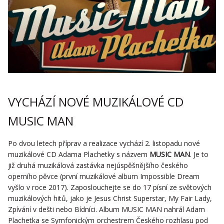
VYCHÁZÍ NOVÉ MUZIKÁLOVÉ CD
MUSIC MAN
Po dvou letech příprav a realizace vychází 2. listopadu nové
muzikálové CD Adama Plachetky s názvem
MUSIC MAN
. Je to
již druhá muzikálová zastávka nejúspěšnějšího českého
operního pěvce (první muzikálové album Impossible Dream
vyšlo v roce 2017). Zaposlouchejte se do 17 písní ze světových
muzikálových hitů, jako je Jesus Christ Superstar, My Fair Lady,
Zpívání v dešti nebo Bídníci. Album MUSIC MAN nahrál Adam
Plachetka se Symfonickým orchestrem Českého rozhlasu pod