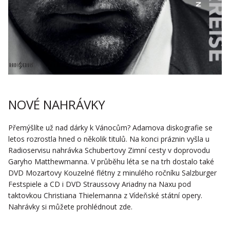
NOVÉ NAHRÁVKY
Přemýšlíte už nad dárky k Vánocům? Adamova diskografie se
letos rozrostla hned o několik titulů. Na konci práznin vyšla u
Radioservisu nahrávka Schubertovy Zimní cesty v doprovodu
Garyho Matthewmanna. V průběhu léta se na trh dostalo také
DVD Mozartovy Kouzelné flétny z minulého ročníku Salzburger
Festspiele a CD i DVD Straussovy Ariadny na Naxu pod
taktovkou Christiana Thielemanna z Vídeňské státní opery.
Nahrávky si můžete prohlédnout zde.