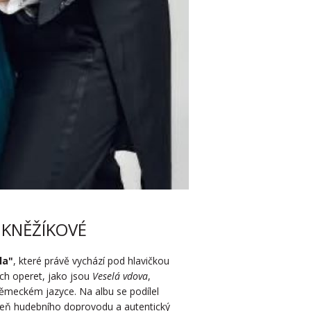
 KNĚŽÍKOVÉ
la"
, které právě vychází pod hlavičkou
ých operet, jako jsou
Veselá vdova
,
německém jazyce. Na albu se podílel
veň hudebního doprovodu a autentický