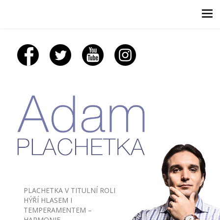
Tog
navi
PLACHETKA V TITULNÍ ROLI
HÝŘÍ HLASEM I
TEMPERAMENTEM –
HARMONIE