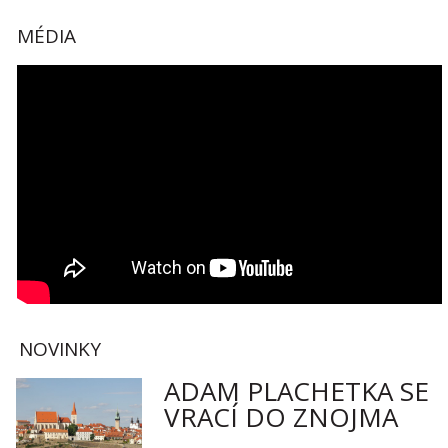
MÉDIA
NOVINKY
ADAM PLACHETKA SE
VRACÍ DO ZNOJMA