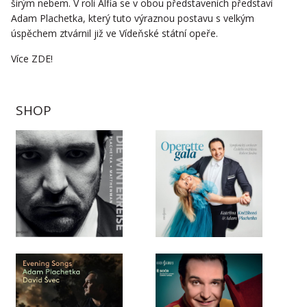
širým nebem. V roli Alfia se v obou představeních představí
Adam Plachetka, který tuto výraznou postavu s velkým
úspěchem ztvárnil již ve Vídeňské státní opeře.
Více
ZDE!
SHOP